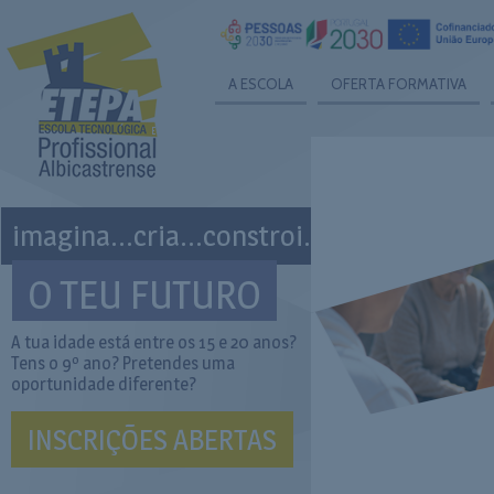
A ESCOLA
OFERTA FORMATIVA
imagina...cria...constroi...
O TEU FUTURO
A tua idade está entre os 15 e 20 anos?
Tens o 9º ano? Pretendes uma
oportunidade diferente?
INSCRIÇÕES ABERTAS