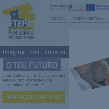
A ESCOLA
OFERTA FORMATIVA
imagina...cria...constroi...
O TEU FUTURO
A tua idade está entre os 15 e 20 anos?
Tens o 9º ano? Pretendes uma
oportunidade diferente?
INSCRIÇÕES ABERTAS