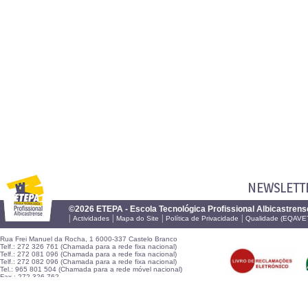
NEWSLETT
©2026 ETEPA - Escola Tecnológica Profissional Albicastrens
|
|
|
|
Actividades
Mapa do Site
Política de Privacidade
Qualidade (EQAVE
Rua Frei Manuel da Rocha, 1 6000-337 Castelo Branco
Telf.: 272 326 761 (Chamada para a rede fixa nacional)
Telf.: 272 081 096 (Chamada para a rede fixa nacional)
Telf.: 272 082 096 (Chamada para a rede fixa nacional)
Tel.: 965 801 504 (Chamada para a rede móvel nacional)
Fax.: 272 326 762
E-mail:
geral@etepa.pt