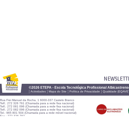
NEWSLETT
©2026 ETEPA - Escola Tecnológica Profissional Albicastrens
|
|
|
|
Actividades
Mapa do Site
Política de Privacidade
Qualidade (EQAVE
Rua Frei Manuel da Rocha, 1 6000-337 Castelo Branco
Telf.: 272 326 761 (Chamada para a rede fixa nacional)
Telf.: 272 081 096 (Chamada para a rede fixa nacional)
Telf.: 272 082 096 (Chamada para a rede fixa nacional)
Tel.: 965 801 504 (Chamada para a rede móvel nacional)
Fax.: 272 326 762
E-mail:
geral@etepa.pt