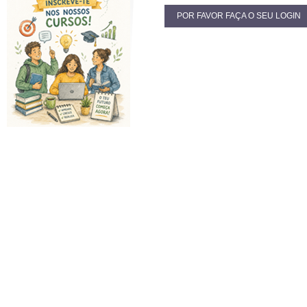
POR FAVOR FAÇA O SEU LOGIN