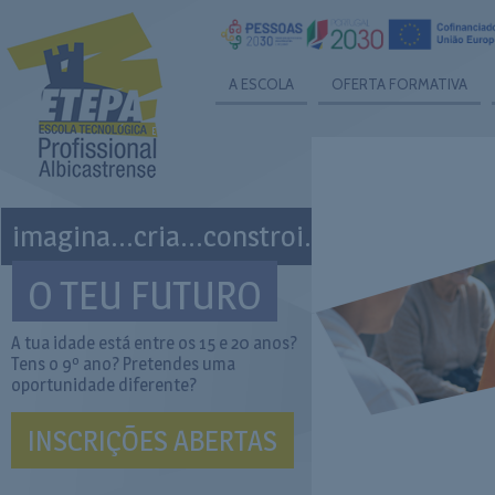
A ESCOLA
OFERTA FORMATIVA
imagina...cria...constroi...
O TEU FUTURO
A tua idade está entre os 15 e 20 anos?
Tens o 9º ano? Pretendes uma
oportunidade diferente?
INSCRIÇÕES ABERTAS